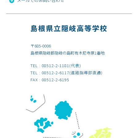
島根県立隠岐高等学校
〒685-0006
島根県隠岐郡隠岐の島町有木尼寺原1番地
TEL :
08512-2-1181
(代表)
TEL :
08512-2-6117
(進路指導部直通)
FAX : 08512-2-6195