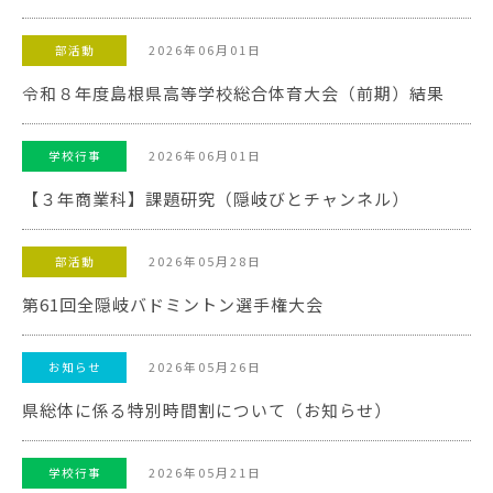
2026年06月01日
部活動
令和８年度島根県高等学校総合体育大会（前期）結果
2026年06月01日
学校行事
【３年商業科】課題研究（隠岐びとチャンネル）
2026年05月28日
部活動
第61回全隠岐バドミントン選手権大会
2026年05月26日
お知らせ
県総体に係る特別時間割について（お知らせ）
2026年05月21日
学校行事