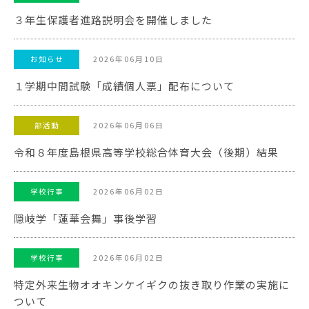
３年生保護者進路説明会を開催しました
2026年06月10日
お知らせ
１学期中間試験「成績個人票」配布について
2026年06月06日
部活動
令和８年度島根県高等学校総合体育大会（後期）結果
2026年06月02日
学校行事
隠岐学「蓮華会舞」事後学習
2026年06月02日
学校行事
特定外来生物オオキンケイギクの抜き取り作業の実施に
ついて