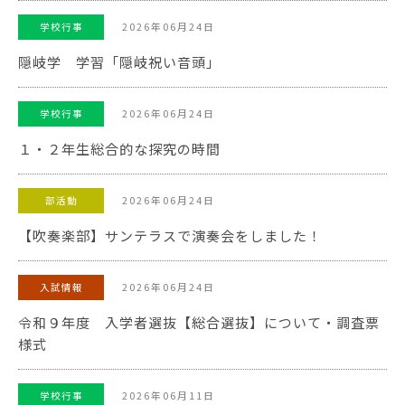
2026年06月24日
学校行事
隠岐学 学習「隠岐祝い音頭」
2026年06月24日
学校行事
１・２年生総合的な探究の時間
2026年06月24日
部活動
【吹奏楽部】サンテラスで演奏会をしました！
2026年06月24日
入試情報
令和９年度 入学者選抜【総合選抜】について・調査票
様式
2026年06月11日
学校行事