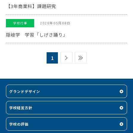
【3年商業科】課題研究
2026年05月08日
学校行事
隠岐学 学習「しげさ踊り」
1
グランドデザイン
学校経営方針
学校の評価