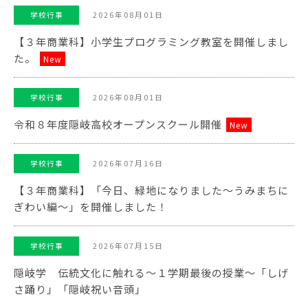
2026年08月01日
学校行事
【３年商業科】小学生プログラミング教室を開催しまし
た。
New
2026年08月01日
学校行事
令和８年度隠岐高校オープンスクール開催
New
2026年07月16日
学校行事
【３年商業科】「今日、緑地になりました～うみまちに
ぎわい編～」を開催しました！
2026年07月15日
学校行事
隠岐学 伝統文化に触れる～１学期最後の授業～「しげ
さ踊り」「隠岐祝い音頭」