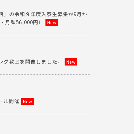
館」の令和９年度入寮生募集が9月か
月額56,000円）
New
ング教室を開催しました。
New
ール開催
New