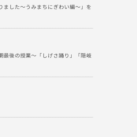
りました～うみまちにぎわい編～」を
期最後の授業～「しげさ踊り」「隠岐