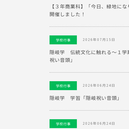
【３年商業科】「今日、緑地にな
開催しました！
2026年07月15日
学校行事
隠岐学 伝統文化に触れる～１学
祝い音頭」
2026年06月24日
学校行事
隠岐学 学習「隠岐祝い音頭」
2026年06月24日
学校行事