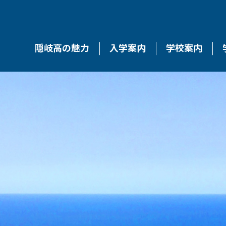
隠岐高の魅力
入学案内
学校案内