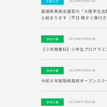
2026年08月05日
お知らせ
島根県育英会運営の「大阪学生会
ら始まります（平日 朝夕２食付き・
2026年08月01日
学校行事
【３年商業科】小学生プログラミ
2026年08月01日
学校行事
令和８年度隠岐高校オープンスク
2026年07月16日
学校行事