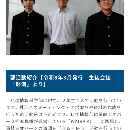
部活動紹介【令和8年3月発行 生徒会誌
「怒涛」より】
私達情報科学部は現在、２年生４人で活動を行ってい
ます。外部とのミーティング・アポ取りや資料の作成を
行うため活動日は不定期です。科学情報部は隠岐ジオパ
ーク推進機構が運営している「WAIRA ACT」に所属し、
隠岐ジオパークの資源を「守る・使う」活動を行ってい