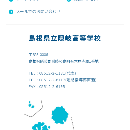
メールでのお問い合わせ
島根県立隠岐高等学校
〒685-0006
島根県隠岐郡隠岐の島町有木尼寺原1番地
TEL :
08512-2-1181
(代表)
TEL :
08512-2-6117
(進路指導部直通)
FAX : 08512-2-6195