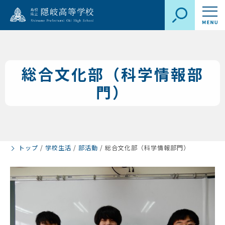
総合文化部（科学情報部
門）
トップ
/
学校生活
/
部活動
/
総合文化部（科学情報部門）