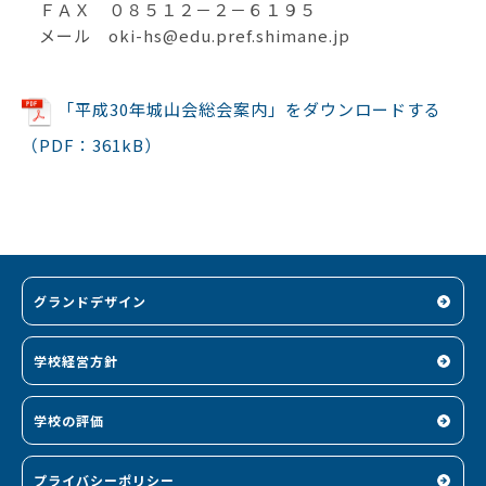
ＦＡＸ ０８５１２－２－６１９５
メール oki-hs@edu.pref.shimane.jp
「平成30年城山会総会案内」をダウンロードする
（PDF：361kB）
グランドデザイン
学校経営方針
学校の評価
プライバシーポリシー