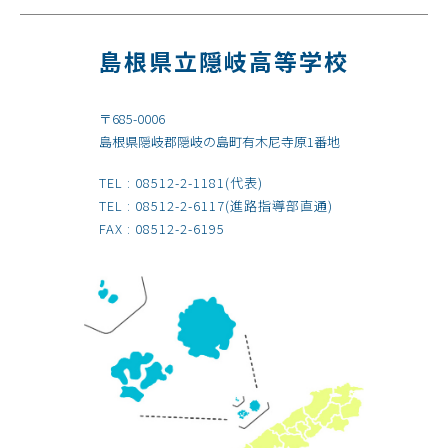
島根県立隠岐高等学校
〒685-0006
島根県隠岐郡隠岐の島町有木尼寺原1番地
TEL :
08512-2-1181
(代表)
TEL :
08512-2-6117
(進路指導部直通)
FAX : 08512-2-6195