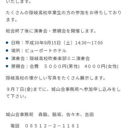
いたします。
たくさんの隠岐高校卒業生の方の参加をお待ちしており
ます。
総会終了後に演奏会・懇親会を開催します。
日時：平成30年9月15日（土）14:30～17:00
場所：ビューポートホテル
演奏会：隠岐高校吹奏楽部ミニ演奏会
懇親会：会費 ５０００円(男性) 4０００円(女性)
隠岐高校の懐かしい写真をたくさん展示します。
９月７日(金)までに、城山会事務局へ参加申し込みをし
て下さい。
城山会事務局 森脇、脇坂、佐々木、吉田
電話 ０８５１２－２－１１８１