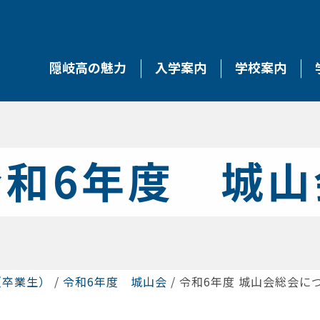
隠岐高の魅力
入学案内
学校案内
令和6年度 城山
（卒業生）
/
令和6年度 城山会
/
令和6年度 城山会総会に