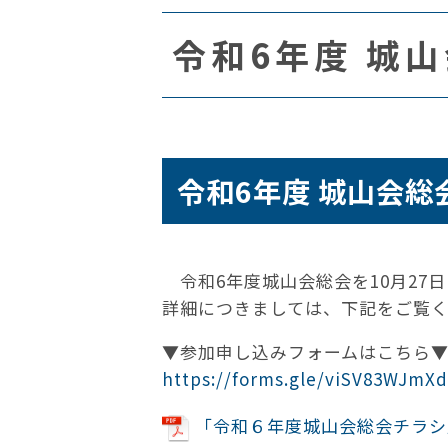
令和6年度 城
令和6年度 城山会総
令和6年度城山会総会を10月27
詳細につきましては、下記をご覧
▼参加申し込みフォームはこちら
https://forms.gle/viSV83WJmX
「令和６年度城山会総会チラシ