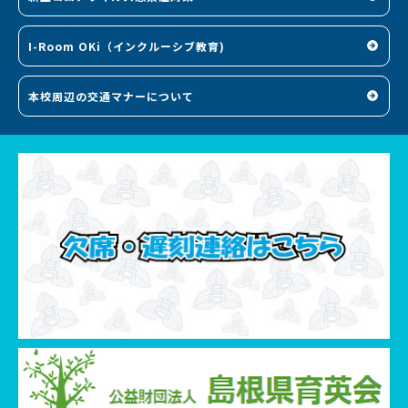
I-Room OKi（インクルーシブ教育)
本校周辺の交通マナーについて