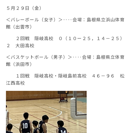
５月２９日（金）
＜バレーボール（女子）＞‥‥会場：島根県立浜山体育
館（出雲市）
２回戦 隠岐高校 ０（１０ー２５，１４－２５）
２ 大田高校
＜バスケットボール（男子）＞‥‥会場：島根県立体育
館（浜田市）
１回戦 隠岐高校・隠岐島前高校 ４６－９６ 松
江西高校