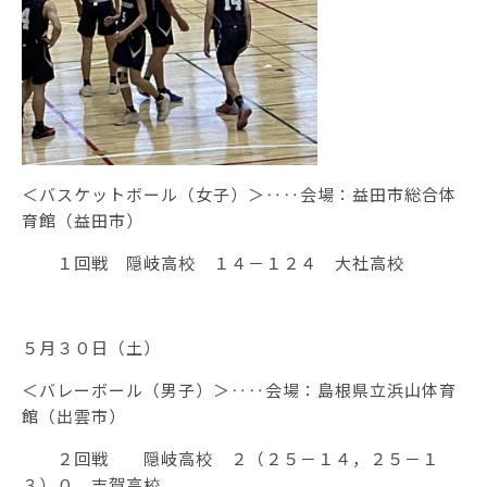
＜バスケットボール（女子）＞‥‥会場：益田市総合体
育館（益田市）
１回戦 隠岐高校 １４－１２４ 大社高校
５月３０日（土）
＜バレーボール（男子）＞‥‥会場：島根県立浜山体育
館（出雲市）
２回戦 隠岐高校 ２（２５－１４，２５－１
３）０ 吉賀高校