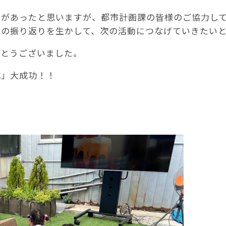
とがあったと思いますが、都市計画課の皆様のご協力し
回の振り返りを生かして、次の活動につなげていきたい
がとうございました。
成」大成功！！