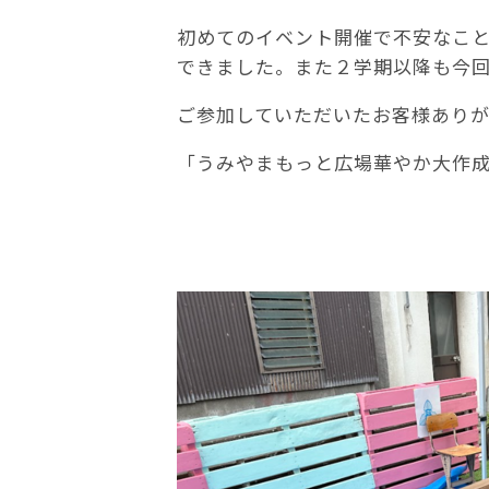
初めてのイベント開催で不安なこ
できました。また２学期以降も今
ご参加していただいたお客様あり
「うみやまもっと広場華やか大作