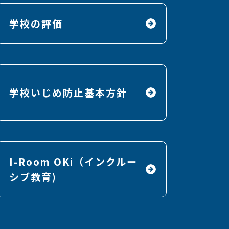
学校の評価
学校いじめ防止基本方針
I-Room OKi（インクルー
シブ教育)