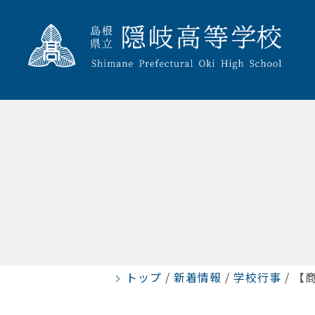
トップ
/
新着情報
/
学校行事
/
【