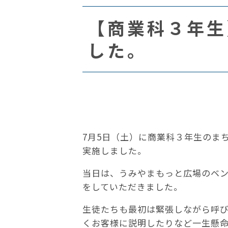
【商業科３年生
した。
7月5日（土）に商業科３年生のま
実施しました。
当日は、うみやまもっと広場のベ
をしていただきました。
生徒たちも最初は緊張しながら呼
くお客様に説明したりなど一生懸