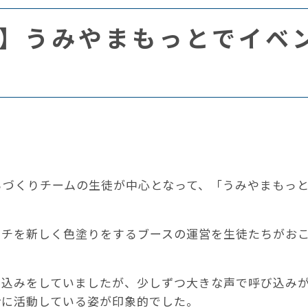
】うみやまもっとでイベ
ちづくりチームの生徒が中心となって、「うみやまもっ
ンチを新しく色塗りをするブースの運営を生徒たちがお
び込みをしていましたが、少しずつ大きな声で呼び込み
命に活動している姿が印象的でした。