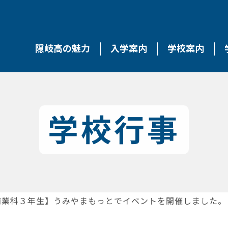
隠岐高の魅力
入学案内
学校案内
学校行事
商業科３年生】うみやまもっとでイベントを開催しました。