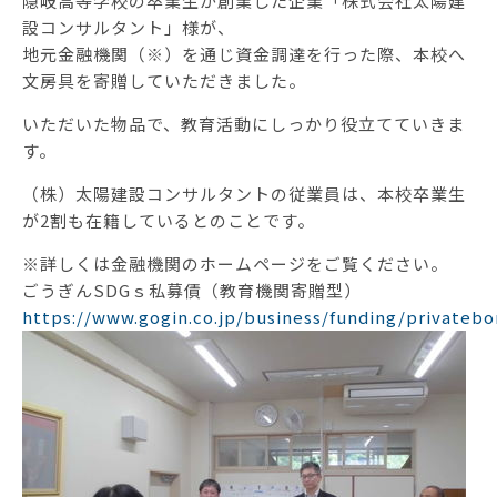
隠岐高等学校の卒業生が創業した企業「株式会社太陽建
設コンサルタント」様が、
地元金融機関（※）を通じ資金調達を行った際、本校へ
文房具を寄贈していただきました。
いただいた物品で、教育活動にしっかり役立てていきま
す。
（株）太陽建設コンサルタントの従業員は、本校卒業生
が2割も在籍しているとのことです。
※詳しくは金融機関のホームページをご覧ください。
ごうぎんSDGｓ私募債（教育機関寄贈型）
https://www.gogin.co.jp/business/funding/privateb