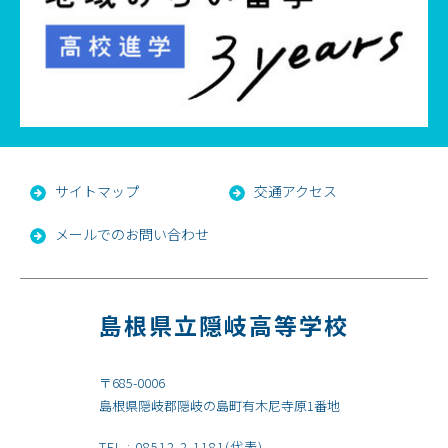
サイトマップ
交通アクセス
メールでのお問い合わせ
島根県立隠岐高等学校
〒685-0006
島根県隠岐郡隠岐の島町有木尼寺原1番地
TEL :
08512-2-1181
(代表)