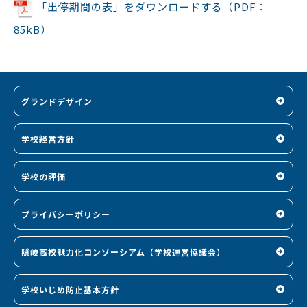
「出停期間の表」をダウンロードする（PDF：
85kB）
グランドデザイン
学校経営方針
学校の評価
プライバシーポリシー
隠岐高校魅力化コンソーシアム（学校運営協議会）
学校いじめ防止基本方針