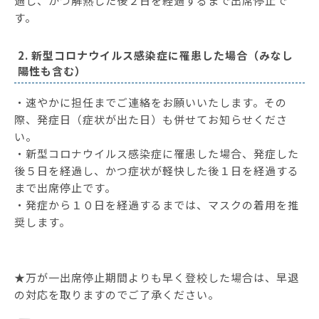
過し、かつ解熱した後２日を経過するまで出席停止で
す。
2. 新型コロナウイルス感染症に罹患した場合（みなし
陽性も含む）
・速やかに担任までご連絡をお願いいたします。その
際、発症日（症状が出た日）も併せてお知らせくださ
い。
・新型コロナウイルス感染症に罹患した場合、発症した
後５日を経過し、かつ症状が軽快した後１日を経過する
まで出席停止です。
・発症から１０日を経過するまでは、マスクの着用を推
奨します。
★万が一出席停止期間よりも早く登校した場合は、早退
の対応を取りますのでご了承ください。