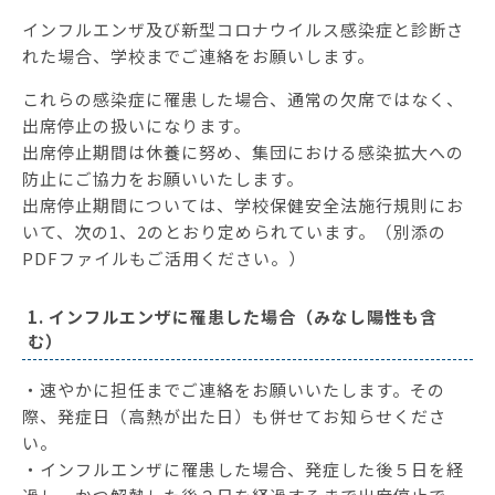
インフルエンザ及び新型コロナウイルス感染症と診断さ
れた場合、学校までご連絡をお願いします。
これらの感染症に罹患した場合、通常の欠席ではなく、
出席停止の扱いになります。
出席停止期間は休養に努め、集団における感染拡大への
防止にご協力をお願いいたします。
出席停止期間については、学校保健安全法施行規則にお
いて、次の1、2のとおり定められています。（別添の
PDFファイルもご活用ください。）
1. インフルエンザに罹患した場合（みなし陽性も含
む）
・速やかに担任までご連絡をお願いいたします。その
際、発症日（高熱が出た日）も併せてお知らせくださ
い。
・インフルエンザに罹患した場合、発症した後５日を経