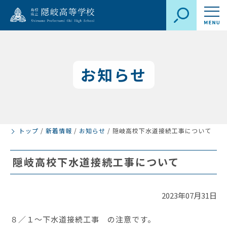
お知らせ
トップ
/
新着情報
/
お知らせ
/
隠岐高校下水道接続工事について
隠岐高校下水道接続工事について
2023年07月31日
８／１～下水道接続工事 の注意です。