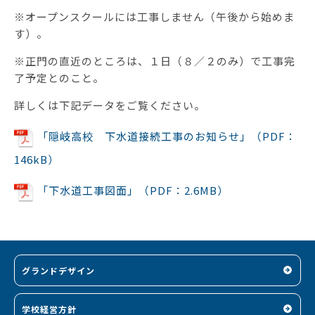
※オープンスクールには工事しません（午後から始めま
す）。
※正門の直近のところは、１日（８／２のみ）で工事完
了予定とのこと。
詳しくは下記データをご覧ください。
「隠岐高校 下水道接続工事のお知らせ」
（PDF：
146kB）
「下水道工事図面」（PDF：2.6MB）
グランドデザイン
学校経営方針